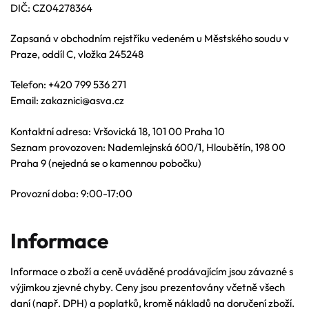
DIČ: CZ04278364
Zapsaná v obchodním rejstříku vedeném u Městského soudu v
Praze, oddíl C, vložka 245248
Telefon: +420 799 536 271
Email: zakaznici@asva.cz
Kontaktní adresa: Vršovická 18, 101 00 Praha 10
Seznam provozoven: Nademlejnská 600/1, Hloubětín, 198 00
Praha 9 (nejedná se o kamennou pobočku)
Provozní doba: 9:00-17:00
Informace
Informace o zboží a ceně uváděné prodávajícím jsou závazné s
výjimkou zjevné chyby. Ceny jsou prezentovány včetně všech
daní (např. DPH) a poplatků, kromě nákladů na doručení zboží.