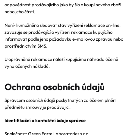
odpovědnost prodávajícího jako by šlo o koupi nového zboží
nebo jeho části.
Není-li umožněno sledovat stav vyřízení reklamace on-line,
zavazuje se prodávající o vyřízení reklamace kupujícího
informovat podle jeho požadavku e-mailovou zprávou nebo
prostřednictvím SMS.
U oprávněné reklamace náleží kupujícímu náhrada účelně
vynaložených nákladů.
Ochrana osobních údajů
Správcem osobních údajů poskytnutých za účelem plnění
předmětu smlouvy je prodávající.
Identifikační a kontaktní údaje správce
Společnost: Green Farm Laboratories s.r.o.