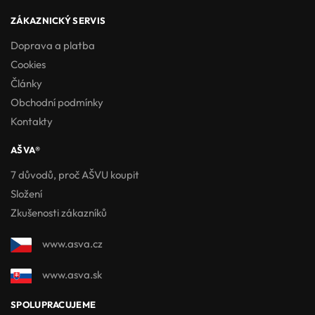
ZÁKAZNICKÝ SERVIS
Doprava a platba
Cookies
Články
Obchodní podmínky
Kontakty
AŠVA®
7 důvodů, proč AŠVU koupit
Složení
Zkušenosti zákazníků
www.asva.cz
www.asva.sk
SPOLUPRACUJEME