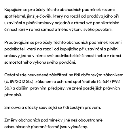
Kupujícím se pro účely těchto obchodních podmínek rozumí
spotřebitel, jímž je člověk, který na rozdíl od prodávajícího při
uzavírání a plnění smlouvy nejedná v rámci své podnikatelské
činnosti ani v rámci samostatného výkonu svého povolání.
Prodávajícím se pro účely těchto obchodních podmínek rozumí
podnikatel, který na rozdíl od kupujícího při uzavírání a plnění
smlouvy jedná v rámci své podnikatelské činnosti nebo v rámci
samostatného výkonu svého povolání.
Ostatní zde neuvedené záležitosti se řídí občanským zákoníkem
(č. 89/2012 Sb.), zákonem o ochraně spotřebitele (č. 634/1992
Sb.) a dalšími právními předpisy, ve znění pozdějších právních
předpisů.
Smlouva a otázky související se řídí českým právem.
Změny obchodních podmínek v jiné než oboustranně
odsouhlasené písemné formě jsou vyloučeny.