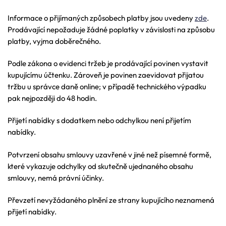
Informace o přijímaných způsobech platby jsou uvedeny
zde
.
Prodávající nepožaduje žádné poplatky v závislosti na způsobu
platby, vyjma doběrečného.
Podle zákona o evidenci tržeb je prodávající povinen vystavit
kupujícímu účtenku. Zároveň je povinen zaevidovat přijatou
tržbu u správce daně online; v případě technického výpadku
pak nejpozději do 48 hodin.
Přijetí nabídky s dodatkem nebo odchylkou není přijetím
nabídky.
Potvrzení obsahu smlouvy uzavřené v jiné než písemné formě,
které vykazuje odchylky od skutečně ujednaného obsahu
smlouvy, nemá právní účinky.
Převzetí nevyžádaného plnění ze strany kupujícího neznamená
přijetí nabídky.