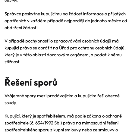
GDPR.
Správce poskytne kupujícímu na žádost informace o přijatých
opatřeních v každém případě nejpozději do jednoho měsíce od
obdržení žádosti.
V případě pochybností o zpracovávání osobních údajů má
kupující právo se obrátit na Úřad pro ochranu osobních údajů,
který je v této oblasti dozorovým orgánem, a podat k němu
stížnost.
Řešení sporů
Vzájemné spory mezi prodávajícím a kupujícím řeší obecné
soudy.
Kupující, který je spotřebitelem, má podle zákona o ochraně
spotřebitele (č. 634/1992 Sb.) právo na mimosoudní řešení
spotřebitelského sporu z kupní smlouvy nebo ze smlouvy o