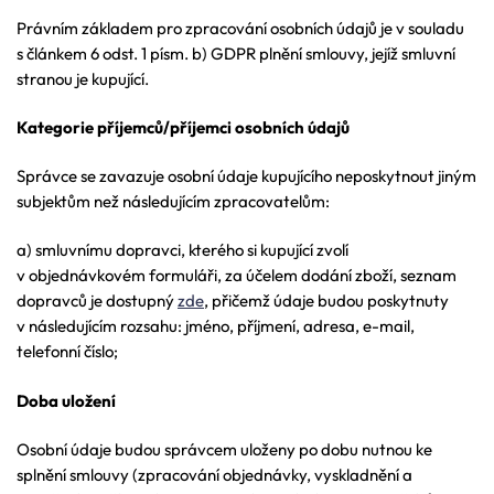
Právním základem pro zpracování osobních údajů je v souladu
s článkem 6 odst. 1 písm. b) GDPR plnění smlouvy, jejíž smluvní
stranou je kupující.
Kategorie příjemců/příjemci osobních údajů
Správce se zavazuje osobní údaje kupujícího neposkytnout jiným
subjektům než následujícím zpracovatelům:
a) smluvnímu dopravci, kterého si kupující zvolí
v objednávkovém formuláři, za účelem dodání zboží, seznam
dopravců je dostupný
zde
, přičemž údaje budou poskytnuty
v následujícím rozsahu: jméno, příjmení, adresa, e-mail,
telefonní číslo;
Doba uložení
Osobní údaje budou správcem uloženy po dobu nutnou ke
splnění smlouvy (zpracování objednávky, vyskladnění a