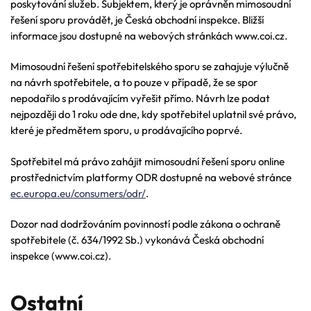
poskytování služeb. Subjektem, který je oprávněn mimosoudní
řešení sporu provádět, je Česká obchodní inspekce. Bližší
informace jsou dostupné na webových stránkách www.coi.cz.
Mimosoudní řešení spotřebitelského sporu se zahajuje výlučně
na návrh spotřebitele, a to pouze v případě, že se spor
nepodařilo s prodávajícím vyřešit přímo. Návrh lze podat
nejpozději do 1 roku ode dne, kdy spotřebitel uplatnil své právo,
které je předmětem sporu, u prodávajícího poprvé.
Spotřebitel má právo zahájit mimosoudní řešení sporu online
prostřednictvím platformy ODR dostupné na webové stránce
ec.europa.eu/consumers/odr/
.
Dozor nad dodržováním povinností podle zákona o ochraně
spotřebitele (č. 634/1992 Sb.) vykonává Česká obchodní
inspekce (www.coi.cz).
Ostatní