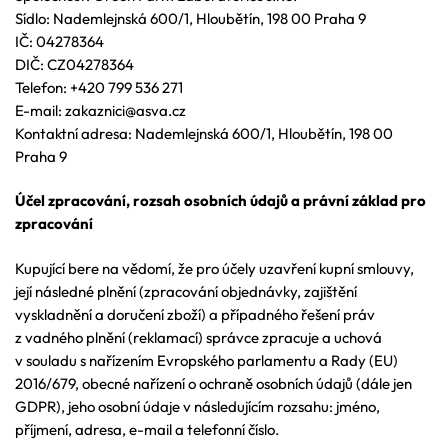
Sídlo: Nademlejnská 600/1, Hloubětín, 198 00 Praha 9
IČ: 04278364
DIČ: CZ04278364
Telefon: +420 799 536 271
E-mail: zakaznici@asva.cz
Kontaktní adresa: Nademlejnská 600/1, Hloubětín, 198 00
Praha 9
Účel zpracování, rozsah osobních údajů a právní základ pro
zpracování
Kupující bere na vědomí, že pro účely uzavření kupní smlouvy,
její následné plnění (zpracování objednávky, zajištění
vyskladnění a doručení zboží) a případného řešení práv
z vadného plnění (reklamací) správce zpracuje a uchová
v souladu s nařízením Evropského parlamentu a Rady (EU)
2016/679, obecné nařízení o ochraně osobních údajů (dále jen
GDPR), jeho osobní údaje v následujícím rozsahu: jméno,
příjmení, adresa, e-mail a telefonní číslo.