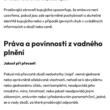
Prodávající zároveň kupujícího upozorňuje, že smlouva není
uzavřena, pokud jsou zde oprávněné pochybnosti o skutečné
identitě kupujícího nebo v případě zjevných chyb v uváděných
informacích o zboží nebo ceně.
Práva a povinnosti z vadného
plnění
Jakost při převzetí
Pokud má převzaté zboží nedostatky (např. nemá sjednané
nebo oprávněně očekávané vlastnosti, nehodí se k obvyklému
nebo sjednanému účelu, není kompletní, neodpovídá jeho
množství, míra, hmotnost, nebo jakost neodpovídá jiným
zákonným, smluvním nebo i předsmluvním parametrům), jedná
se o vady zboží, za které prodávající odpovídá.