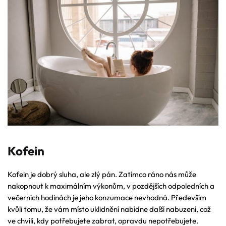
Kofein
Kofein je dobrý sluha, ale zlý pán. Zatímco ráno nás může
nakopnout k maximálním výkonům, v pozdějších odpoledních a
večerních hodinách je jeho konzumace nevhodná. Především
kvůli tomu, že vám místo uklidnění nabídne další nabuzení, což
ve chvíli, kdy potřebujete zabrat, opravdu nepotřebujete.