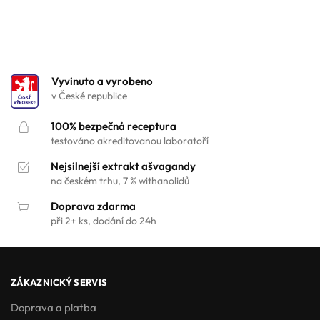
Vyvinuto a vyrobeno
v České republice
100% bezpečná receptura
testováno akreditovanou laboratoří
Nejsilnejší extrakt ašvagandy
na českém trhu, 7 % withanolidů
Doprava zdarma
při 2+ ks, dodání do 24h
ZÁKAZNICKÝ SERVIS
Doprava a platba