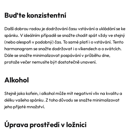
Buďte konzistentní
Další dobrou radou je dodržování času vstávání a ukládání se ke
spánku. V ideálním případě se snažte chodit spát vždy ve stejný
(nebo alespoň v podobný) čas. To samé platí i o vstávání. Tento
harmonogram se snažte dodržovat i o víkendech a o svátcích.
Dále se snažte minimalizovat pospávání v průběhu dne,
protože večer nemusíte být dostatečně unavení.
Alkohol
Stejně jako kofein, i alkohol může mít negativní vliv na kvalitu a
délku vašeho spánku. Z toho důvodu se snažte minimalizovat
jeho přijaté množství.
Úprava prostředí v ložnici