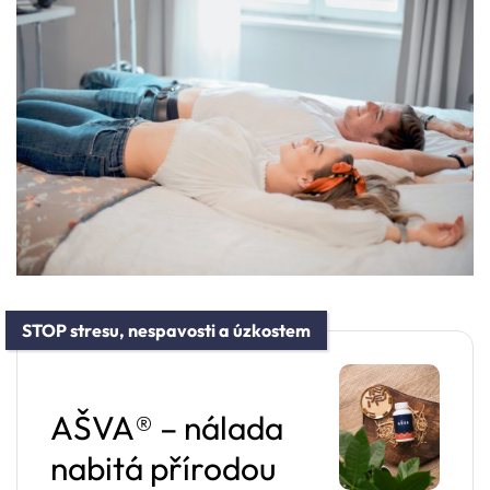
STOP stresu, nespavosti a úzkostem
AŠVA® – nálada
nabitá přírodou