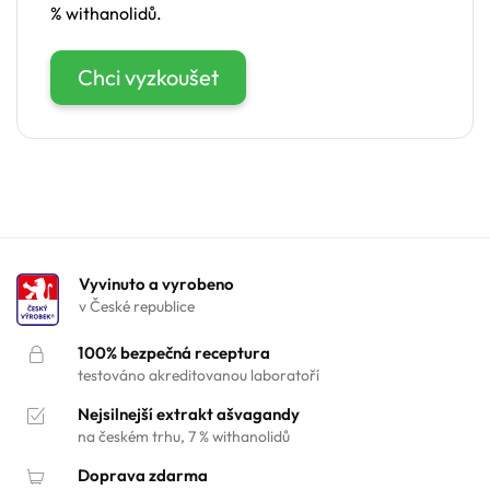
% withanolidů.
Chci vyzkoušet
Vyvinuto a vyrobeno
v České republice
100% bezpečná receptura
testováno akreditovanou laboratoří
Nejsilnejší extrakt ašvagandy
na českém trhu, 7 % withanolidů
Doprava zdarma