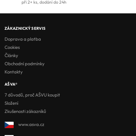
při 2+ ks, dodání do 24h
ZÁKAZNICKÝ SERVIS
Doprava a platba
Cookies
Články
Obchodní podmínky
Kontakty
AŠVA®
7 důvodů, proč AŠVU koupit
Složení
Zkušenosti zákazníků
www.asva.cz