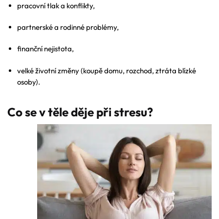
pracovní tlak a konflikty,
partnerské a rodinné problémy,
finanční nejistota,
velké životní změny (koupě domu, rozchod, ztráta blízké
osoby).
Co se v těle děje při stresu?