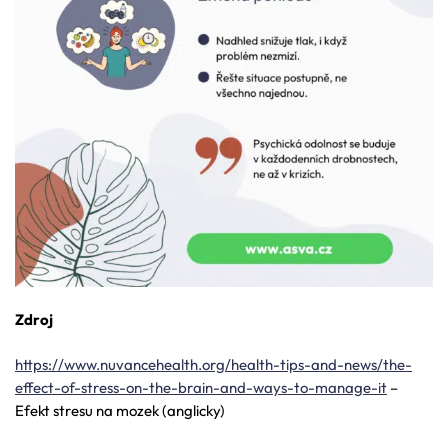
Zdroj
https://www.nuvancehealth.org/health-tips-and-news/the-
effect-of-stress-on-the-brain-and-ways-to-manage-it
–
Efekt stresu na mozek (anglicky)