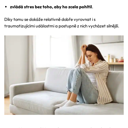
zvládá stres bez toho, aby ho zcela pohltil
.
Díky tomu se dokáže relativně dobře vyrovnat i s
traumatizujícími událostmi a postupně z nich vycházet silnější.