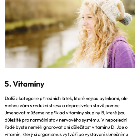
5. Vitamíny
Další z kategorie přírodních látek, které nejsou bylinkami, ale
mohou vám s redukcí stresu a depresivních stavů pomoci.
Jmenovat můžeme například vitamíny skupiny B, které jsou
důležité pro normální stav nervového systému. V neposlední
řadě byste neměli ignorovat ani důležitost vitamínu D. Jde o
vitamín, který si organismus vytváří po vystavení slunečnímu